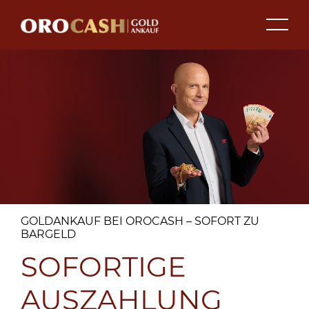
GOLDANKAUF BEI OROCASH – SOFORT ZU
BARGELD
SOFORTIGE
AUSZAHLUNG