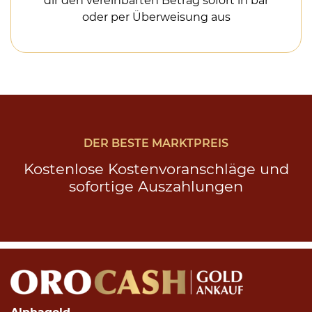
dir den vereinbarten Betrag sofort in bar
oder per Überweisung aus
DER BESTE MARKTPREIS
Kostenlose Kostenvoranschläge und
sofortige Auszahlungen